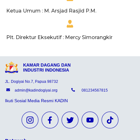
Ketua Umum : M. Arsjad Rasjid P.M.
Plt. Direktur Eksekutif : Mercy Simorangkir
KAMAR DAGANG DAN
INDUSTRI INDONESIA
JL. Dogiyai No.7, Papua 98732
admin@kadindogiyai.org
081234567815
Ikuti Sosial Media Resmi KADIN